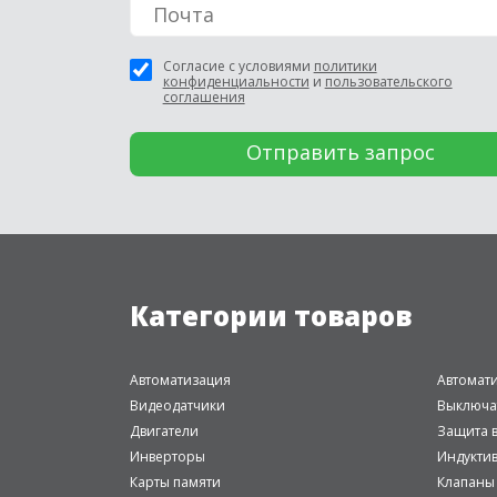
Согласие с условиями
политики
конфиденциальности
и
пользовательского
соглашения
Категории товаров
Автоматизация
Автомат
Видеодатчики
Выключа
Двигатели
Защита в
Инверторы
Индукти
Карты памяти
Клапаны