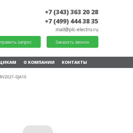
+7 (343) 363 20 28
+7 (499) 444 38 35
mail@plc-electro.ru
править запрос
Заказать звонок
ЩИКАМ
О КОМПАНИИ
КОНТАКТЫ
RV2021-0JA10