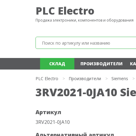
PLC Electro
Продажа электроники, компонентов и оборудования
СКЛАД
ПРОИЗВОДИТЕЛИ
КА
PLC Electro
>
Производители
>
Siemens
>
3RV2021-0JA10 Si
Артикул
3RV2021-0JA10
Альтернативный артикул